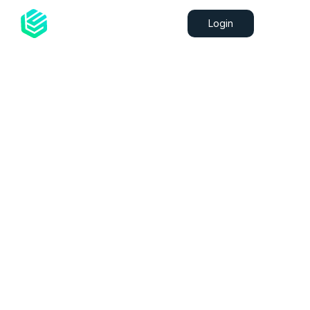
Login